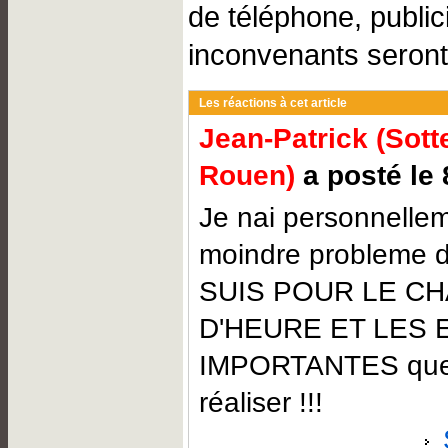
de téléphone, public
inconvenants seront
Les réactions à cet article
Jean-Patrick (Sotte
Rouen)
a posté le 
Je nai personnellem
moindre probleme d
SUIS POUR LE C
D'HEURE ET LES
IMPORTANTES que c
réaliser !!!