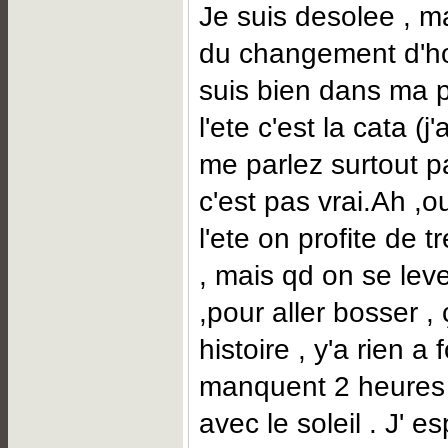
Je suis desolee , ma
du changement d'hor
suis bien dans ma p
l'ete c'est la cata (j
me parlez surtout p
c'est pas vrai.Ah ,ou
l'ete on profite de t
, mais qd on se lev
,pour aller bosser , 
histoire , y'a rien a 
manquent 2 heures
avec le soleil . J' e