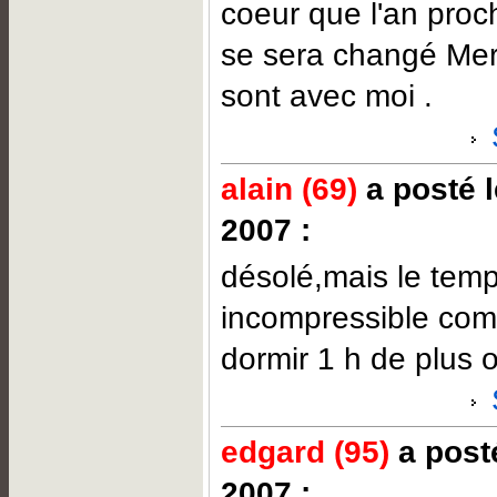
coeur que l'an proch
se sera changé Mer
sont avec moi .
alain (69)
a posté l
2007 :
désolé,mais le temp
incompressible co
dormir 1 h de plus 
edgard (95)
a posté
2007 :