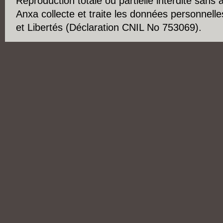
Reproduction totale ou partielle interdite sans 
Anxa collecte et traite les données personnelle
et Libertés (Déclaration CNIL No 753069).