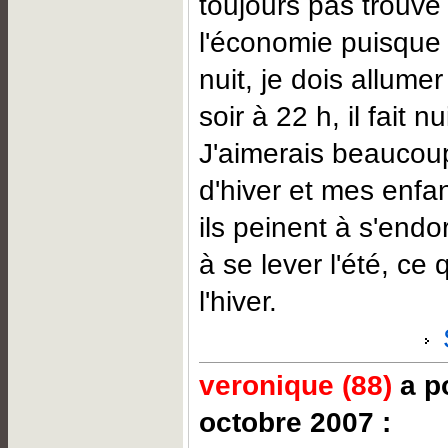
toujours pas trouvé 
l'économie puisque le
nuit, je dois allumer
soir à 22 h, il fait nui
J'aimerais beaucoup
d'hiver et mes enfa
ils peinent à s'endo
à se lever l'été, ce 
l'hiver.
veronique (88)
a po
octobre 2007 :