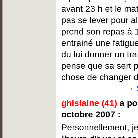
avant 23 h et le ma
pas se lever pour alle
prend son repas à 
entrainé une fatigue
du lui donner un tra
pense que sa sert 
chose de changer d
ghislaine (41)
a po
octobre 2007 :
Personnellement, j