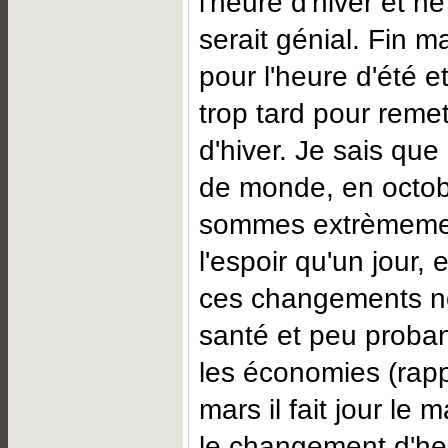
l'heure d'hiver et n
serait génial. Fin ma
pour l'heure d'été et
trop tard pour remet
d'hiver. Je sais qu
de monde, en octob
sommes extrèmement
l'espoir qu'un jour, 
ces changements no
santé et peu proba
les économies (rap
mars il fait jour le 
le changement d'heur