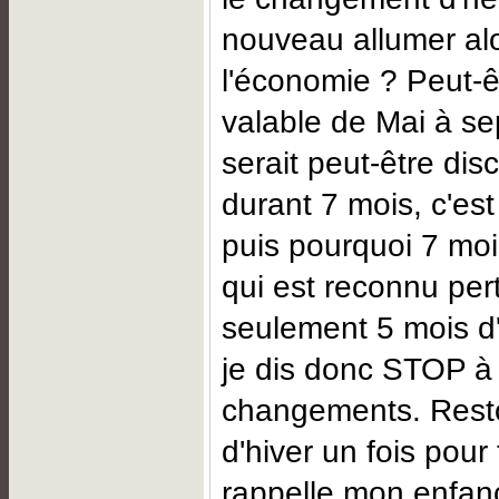
nouveau allumer alo
l'économie ? Peut-ê
valable de Mai à s
serait peut-être dis
durant 7 mois, c'est
puis pourquoi 7 mo
qui est reconnu per
seulement 5 mois d'
je dis donc STOP à
changements. Resto
d'hiver un fois pour
rappelle mon enfan