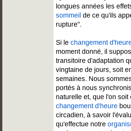
longues années les effets
sommeil
de ce qu'ils appe
rupture".
Si le
changement d'heur
moment donné, il suppos
transitoire d'adaptation 
vingtaine de jours, soit e
semaines. Nous sommes 
portés à nous synchronis
naturelle et, que l'on soit
changement d'heure
boul
circadien, à savoir l'éva
qu'effectue notre
organi