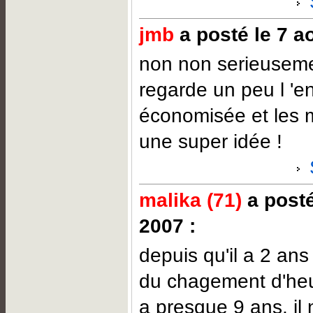
jmb
a posté le 7 a
non non serieusemen
regarde un peu l 'e
économisée et les mi
une super idée !
malika (71)
a posté
2007 :
depuis qu'il a 2 ans
du chagement d'heur
a presque 9 ans, il 