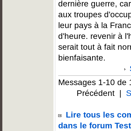
dernière guerre, car
aux troupes d'occup
leur pays à la Fran
d'heure. revenir à l'
serait tout à fait no
bienfaisante.
Messages 1-10 de 
Précédent |
S
Lire tous les c
dans le forum Test