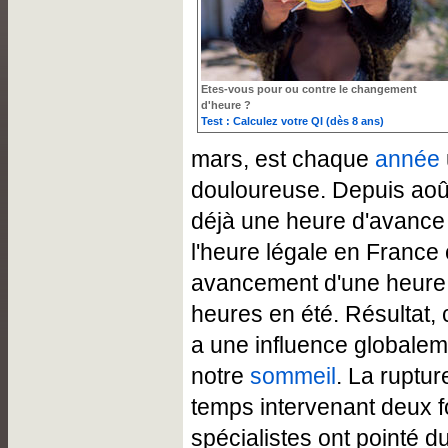
Etes-vous pour ou contre le changement
d'heure ?
Test : Calculez votre QI (dès 8 ans)
mars, est chaque
année
douloureuse. Depuis aoû
déjà une heure d'avance su
l'heure légale en France 
avancement d'une heure 
heures en été. Résultat,
a une influence globalem
notre
sommeil
. La ruptu
temps intervenant deux fo
spécialistes ont pointé d