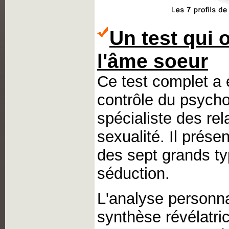
Un test qui 
l'âme soeur
Ce test complet a 
contrôle du psycho
spécialiste des rel
sexualité. Il présen
des sept grands t
séduction.
L'analyse personn
synthèse révélatri