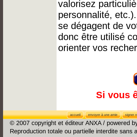
valorisez particul
personnalité, etc.)
se dégagent de votr
donc être utilisé 
orienter vos reche
Si vous 
accueil
envoyer à une amie
signer n
© 2007 copyright et éditeur ANXA / powered 
Reproduction totale ou partielle interdite sans 