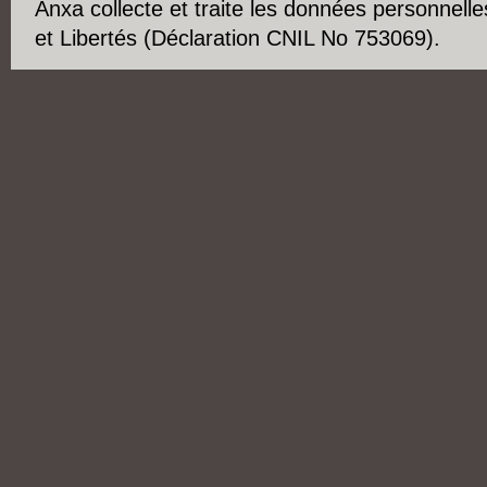
Anxa collecte et traite les données personnelle
et Libertés (Déclaration CNIL No 753069).