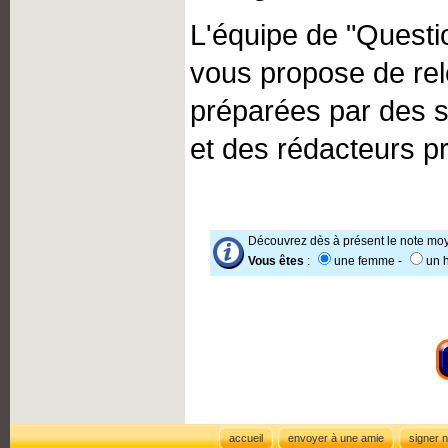
L'équipe de "Questi
vous propose de rel
préparées par des sp
et des rédacteurs p
Découvrez dès à présent le note moy
Vous êtes
:
une femme -
un
accueil
envoyer à une amie
signer n