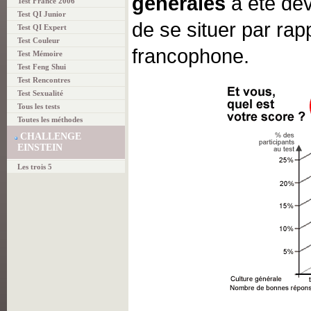
générales
a été dé
Test France 2006
Test QI Junior
de se situer par rap
Test QI Expert
Test Couleur
francophone.
Test Mémoire
Test Feng Shui
Test Rencontres
Test Sexualité
Tous les tests
Toutes les méthodes
CHALLENGE
EINSTEIN
Les trois 5