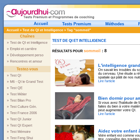
Accueil
Tests Premium
Méthodes
Accueil
>
Test de QI et Intelligence
> Tag "sommeil"
Chaînes
TEST DE QI ET INTELLIGENCE
»
Test de QI et Intelligence
»
Emploi et carrière
sommeil
: 8
RÉSULTATS POUR
»
Développement perso
»
Rencontres et amour
L'intelligence gran
Testez-vous
On savait les troubles du s
du cerveau. Une étude a révé
»
Test QI
spatiale qui pâtit de nos nui
Lire l'article
»
M6 - QI le Grand Test
»
Test QE
»
Test Métier
Bien dormir pour am
»
Test Bilan Pro
Si vous avez l'habitude de 
faites du bien à votre matièr
»
Test Culture Gén.
peut augmenter votre QI.
»
Test France 2006
Lire l'article
»
Test QI Junior
»
Test QI Expert
Aidez votre enfant 
»
Test Mémoire
Votre enfant est comme vous
»
Test Feng Shui
titre, connaître des trouble