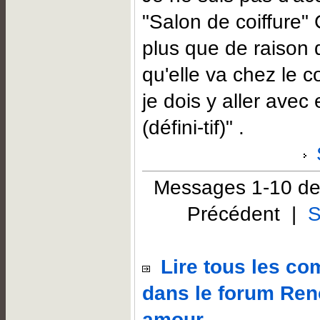
"Salon de coiffure"
plus que de raison 
qu'elle va chez le co
je dois y aller avec
(défini-tif)" .
Messages 1-10 de
Précédent |
S
Lire tous les c
dans le forum Ren
amour