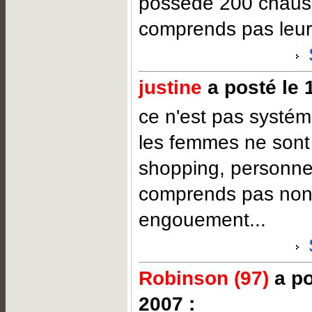
posséde 200 chauss
comprends pas leur
justine
a posté le 
ce n'est pas systém
les femmes ne sont
shopping, personne
comprends pas non 
engouement...
Robinson (97)
a po
2007 :