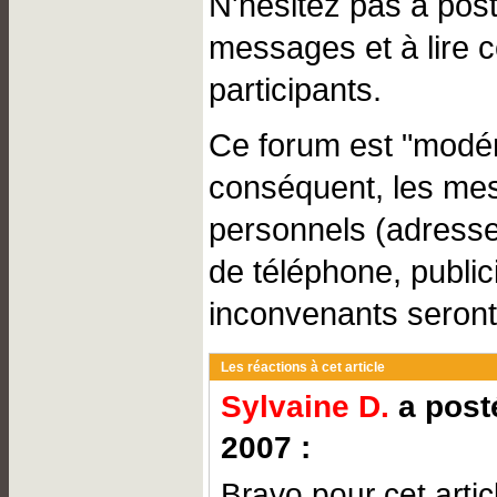
N'hésitez pas à pos
messages et à lire 
participants.
Ce forum est "modér
conséquent, les me
personnels (adresse
de téléphone, public
inconvenants seront
Les réactions à cet article
Sylvaine D.
a posté
2007 :
Bravo pour cet articl