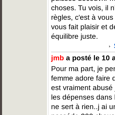
choses. Tu vois, il 
règles, c'est à vous
vous fait plaisir et 
équilibre juste.
jmb
a posté le 10 
Pour ma part, je p
femme adore faire 
est vraiment abusé 
les dépenses dans 
ne sert à rien..j ai 