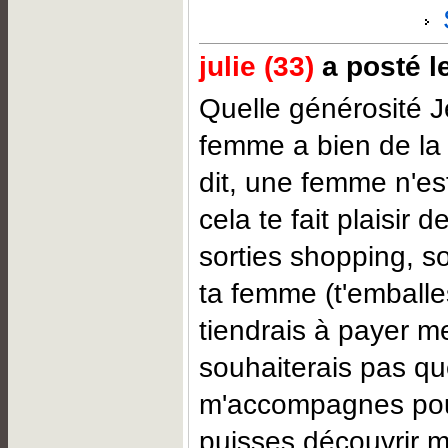
julie (33)
a posté le
Quelle générosité J
femme a bien de la 
dit, une femme n'est
cela te fait plaisir 
sorties shopping, soi
ta femme (t'emballe
tiendrais à payer m
souhaiterais pas qu
m'accompagnes pou
puisses découvrir 