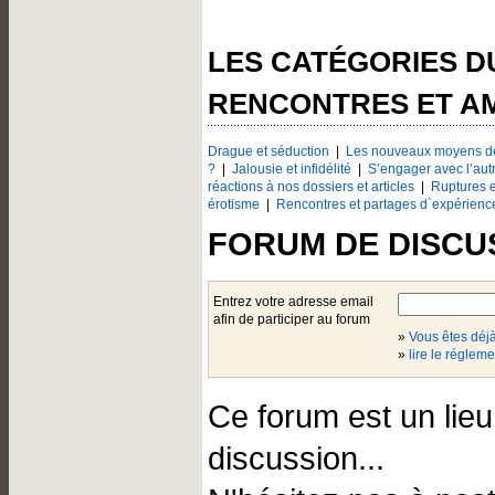
LES CATÉGORIES 
RENCONTRES ET A
Drague et séduction
|
Les nouveaux moyens de
?
|
Jalousie et infidélité
|
S’engager avec l’aut
réactions à nos dossiers et articles
|
Ruptures e
érotisme
|
Rencontres et partages d`expérienc
FORUM DE DISCU
Entrez votre adresse email
afin de participer au forum
»
Vous êtes dé
»
lire le régleme
Ce forum est un lie
discussion...