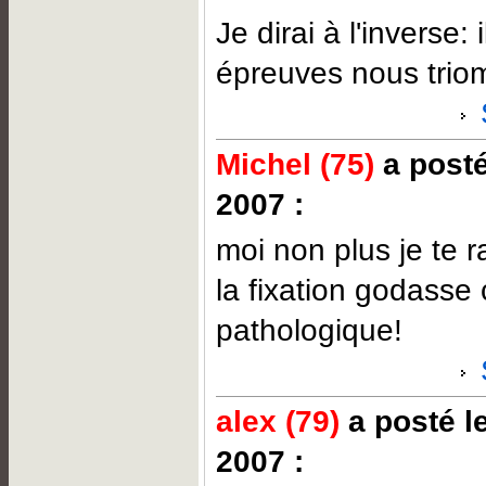
Je dirai à l'inverse: i
épreuves nous trio
Michel (75)
a posté
2007 :
moi non plus je te r
la fixation godasse 
pathologique!
alex (79)
a posté l
2007 :