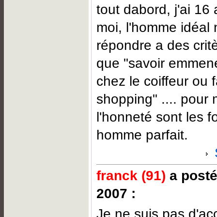
tout dabord, j'ai 16 
moi, l'homme idéal 
répondre a des critè
que "savoir emmene
chez le coiffeur ou 
shopping" .... pour 
l'honneté sont les 
homme parfait.
franck (91)
a posté
2007 :
Je ne suis pas d'acc