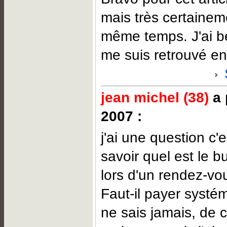
mais très certainem
même temps. J'ai be
me suis retrouvé en 
jean michel (38)
a 
2007 :
j'ai une question c'e
savoir quel est le b
lors d'un rendez-vo
Faut-il payer systé
ne sais jamais, de c