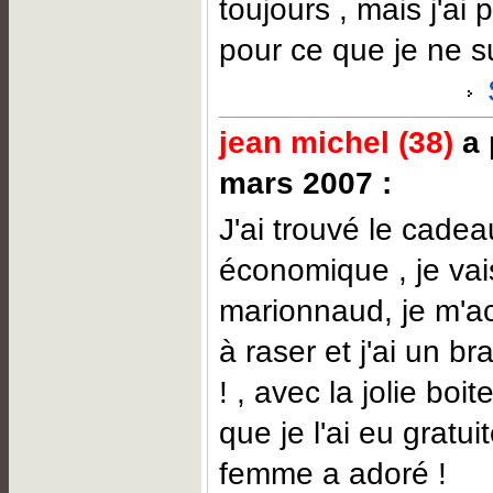
toujours , mais j'ai
pour ce que je ne s
jean michel (38)
a 
mars 2007 :
J'ai trouvé le cadea
économique , je vai
marionnaud, je m'ac
à raser et j'ai un b
! , avec la jolie boi
que je l'ai eu gratui
femme a adoré !