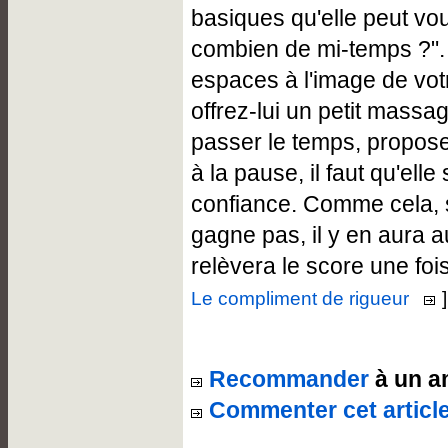
basiques qu'elle peut vous
combien de mi-temps ?".
espaces à l'image de votr
offrez-lui un petit massa
passer le temps, propose
à la pause, il faut qu'elle
confiance. Comme cela, s
gagne pas, il y en aura 
relèvera le score une foi
Le compliment de rigueur
]
Recommander
à un a
Commenter cet articl