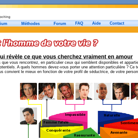
FAQ
Aide
Contact
mium
Méthodes
Forum
qui révèle ce que vous cherchez vraiment en amour
ue vous rencontrez, en particulier ceux qui semblent disponibles et appartie
otentiels. A quels hommes devez-vous porter une attention particulière ? Ce 
 convient le mieux en fonction de votre profil de séductrice, de votre perso