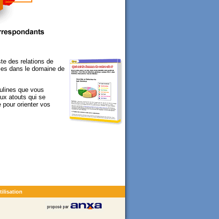
te des relations de
mmes dans le domaine de
ulines que vous
aux atouts qui se
e pour orienter vos
ilisation