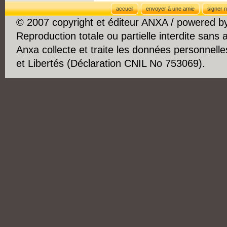
accueil
envoyer à une amie
signer n
© 2007 copyright et éditeur ANXA / powered 
Reproduction totale ou partielle interdite sans 
Anxa collecte et traite les données personnelle
et Libertés (Déclaration CNIL No 753069).