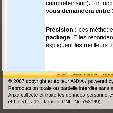
compréhension). En fonct
vous demandera entre 3
Précision :
ces méthodes
package
. Elles réponden
expliquent les meilleurs t
accueil
envoyer à une amie
signer n
© 2007 copyright et éditeur ANXA / powered 
Reproduction totale ou partielle interdite sans 
Anxa collecte et traite les données personnelle
et Libertés (Déclaration CNIL No 753069).