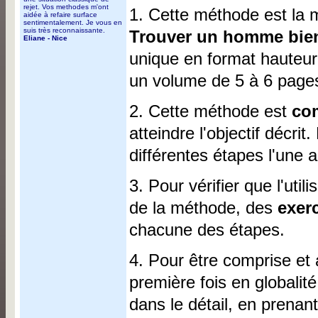
rejet. Vos methodes m'ont
1. Cette méthode est la m
aidée à refaire surface
sentimentalement. Je vous en
suis très reconnaissante.
Trouver un homme bien e
Eliane - Nice
unique en format hauteur
un volume de 5 à 6 page
2. Cette méthode est
com
atteindre l'objectif décrit.
différentes étapes l'une a
3. Pour vérifier que l'uti
de la méthode, des
exer
chacune des étapes.
4. Pour être comprise et 
première fois en globalit
dans le détail, en prenan