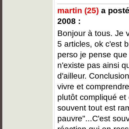
martin (25)
a posté
2008 :
Bonjour à tous. Je v
5 articles, ok c'est 
perso je pense que
n'existe pas ainsi 
d'ailleur. Conclusio
vivre et comprendr
plutôt compliqué et
souvent tout est ram
pauvre"...C'est sou