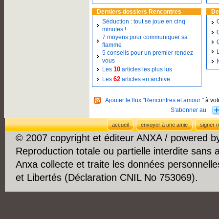
Derniers dossiers Rencontres
De
Séduction : tout se joue en cinq
minutes !
7 moyens pour communiquer sa
flamme
5 conseils pour un premier rendez-
vous
10
Les
articles les plus lus
62
Les
articles en archive
Ajouter le flux "Rencontres et amour "
à vot
accueil
envoyer à une amie
signer n
© 2007 copyright et éditeur ANXA / powered 
Reproduction totale ou partielle interdite sans 
Anxa collecte et traite les données personnelle
et Libertés (Déclaration CNIL No 753069).