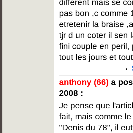
different mais se c
pas bon ,c comme 1 
etretenir la braise ,a
tjr d un coter il sen 
fini couple en peril,
tout les jours et tout
anthony (66)
a post
2008 :
Je pense que l'artic
fait, mais comme le 
"Denis du 78", il eut