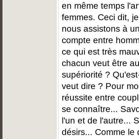
en même temps l'art
femmes. Ceci dit, j
nous assistons à u
compte entre homm
ce qui est très mau
chacun veut être a
supériorité ? Qu'es
veut dire ? Pour moi
réussite entre coupl
se connaître... Savo
l'un et de l'autre...
désirs... Comme le d