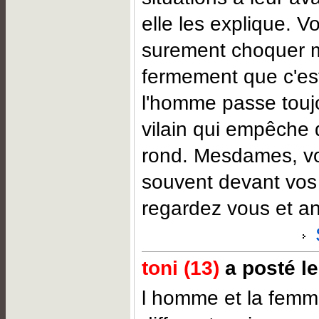
elle les explique. Vo
surement choquer m
fermement que c'est
l'homme passe toujo
vilain qui empêche 
rond. Mesdames, v
souvent devant vos 
regardez vous et an
toni (13)
a posté le
l homme et la femm