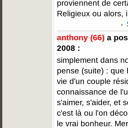
proviennent de cert
Religieux ou alors, i
anthony (66)
a post
2008 :
simplement dans nos
pense (suite) : que 
vie d'un couple rési
connaissance de l'un
s'aimer, s'aider, et
c'est là ou l'on déc
le vrai bonheur. Mer