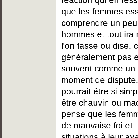
réaction qui en ress
que les femmes ess
comprendre un peu
hommes et tout ira
l'on fasse ou dise, 
généralement pas e
souvent comme un
moment de dispute
pourrait être si sim
être chauvin ou ma
pense que les femm
de mauvaise foi et 
situations à leur a