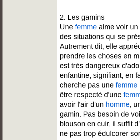
2. Les gamins
Une
femme
aime voir un
des situations qui se prés
Autrement dit, elle appré
prendre les choses en ma
est très dangereux d'adop
enfantine, signifiant, en f
cherche pas une
femme
être respecté d'une
fem
avoir l'air d'un
homme
, u
gamin. Pas besoin de vo
blouson en cuir, il suffit
ne pas trop édulcorer s