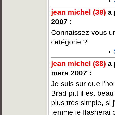
jean michel (38)
a 
2007 :
Connaissez-vous u
catégorie ?
jean michel (38)
a 
mars 2007 :
Je suis sur que l'h
Brad pitt il est bea
plus trés simple, si 
femme je flasherai