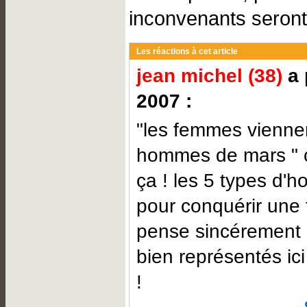
inconvenants seront
Les réactions à cet article
jean michel (38)
a 
2007 :
"les femmes vienne
hommes de mars " c'
ça ! les 5 types d'
pour conquérir une 
pense sincérement q
bien représentés ici
!