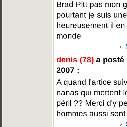
Brad Pitt pas mon g
pourtant je suis un
heureusement il en 
monde
denis (78)
a posté l
2007 :
A quand l'artice sui
nanas qui mettent l
péril ?? Merci d'y p
hommes aussi sont