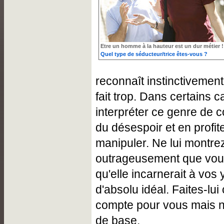
Etre un homme à la hauteur est un dur métier !
Quel type de séducteur/trice êtes-vous ?
reconnaît instinctivemen
fait trop. Dans certains c
interpréter ce genre d
du désespoir et en profit
manipuler. Ne lui montre
outrageusement que vou
qu'elle incarnerait à vos
d'absolu idéal. Faites-lu
compte pour vous mais n
de base.