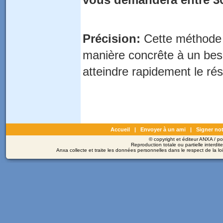
Précision:
Cette méthode n
manière concrête à un besoi
atteindre rapidement le rés
Accueil
|
Envoyer à un ami
|
Signer not
© copyright et éditeur ANXA / 
Reproduction totale ou partielle interdit
Anxa collecte et traite les données personnelles dans le respect de la l