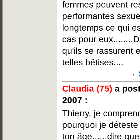
femmes peuvent res
performantes sexue
longtemps ce qui est
cas pour eux........D
qu'ils se rassurent 
telles bêtises....
Claudia (75)
a post
2007 :
Thierry, je compren
pourquoi je détest
ton âge......dire qu