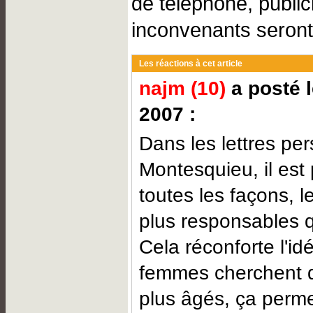
de téléphone, public
inconvenants seront
Les réactions à cet article
najm (10)
a posté l
2007 :
Dans les lettres pe
Montesquieu, il est
toutes les façons, 
plus responsables 
Cela réconforte l'id
femmes cherchent
plus âgés, ça perm