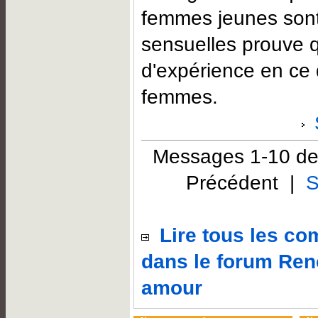
femmes jeunes sont
sensuelles prouve q
d'expérience en ce 
femmes.
Messages 1-10 de
Précédent |
S
Lire tous les c
dans le forum Ren
amour