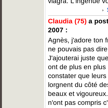
viagra. L'ingénue v
Claudia (75)
a post
2007 :
Agnès, j'adore ton f
ne pouvais pas dire
J'ajouterai juste q
ont de plus en plus l
constater que leur
lorgnent du côté d
beaux et vigoureux..
n'ont pas compris c