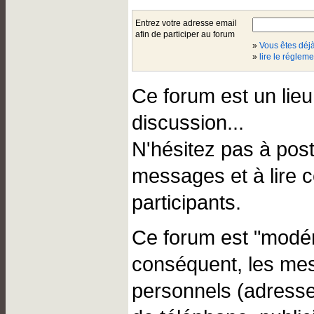
Entrez votre adresse email
afin de participer au forum
»
Vous êtes dé
»
lire le régleme
Ce forum est un lie
discussion...
N'hésitez pas à pos
messages et à lire 
participants.
Ce forum est "modér
conséquent, les me
personnels (adresse