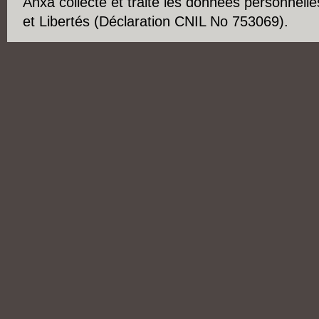
Anxa collecte et traite les données personnelle
et Libertés (Déclaration CNIL No 753069).