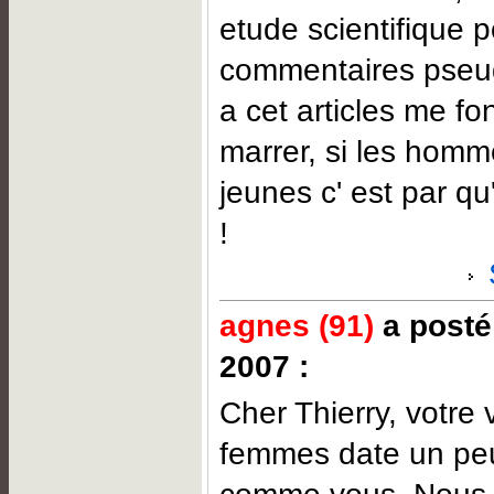
etude scientifique 
commentaires pseud
a cet articles me fon
marrer, si les homm
jeunes c' est par qu
!
agnes (91)
a posté
2007 :
Cher Thierry, votre 
femmes date un p