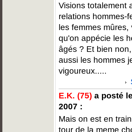
Visions totalement
relations hommes-f
les femmes mûres, 
qu'on appécie les 
âgés ? Et bien non,
aussi les hommes j
vigoureux.....
E.K. (75)
a posté l
2007 :
Mais on est en trai
tour de la meme ch