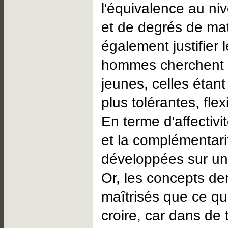
l'équivalence au ni
et de degrés de mat
également justifier l
hommes cherchent de
jeunes, celles étan
plus tolérantes, flex
En terme d'affectivit
et la complémentari
développées sur un
Or, les concepts d
maîtrisés que ce qu
croire, car dans de t