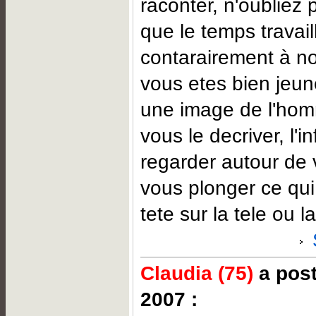
raconter, n'oubliez 
que le temps travail
contarairement à no
vous etes bien jeun
une image de l'ho
vous le decriver, l'in
regarder autour de 
vous plonger ce qui
tete sur la tele ou l
Claudia (75)
a post
2007 :