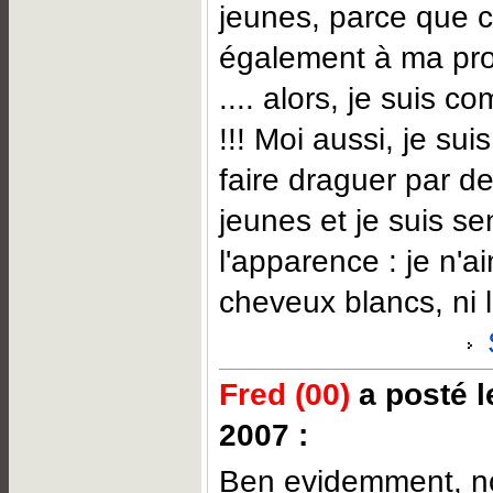
jeunes, parce que 
également à ma pro
.... alors, je suis
!!! Moi aussi, je sui
faire draguer par 
jeunes et je suis se
l'apparence : je n'a
cheveux blancs, ni l
Fred (00)
a posté l
2007 :
Ben evidemment, nou