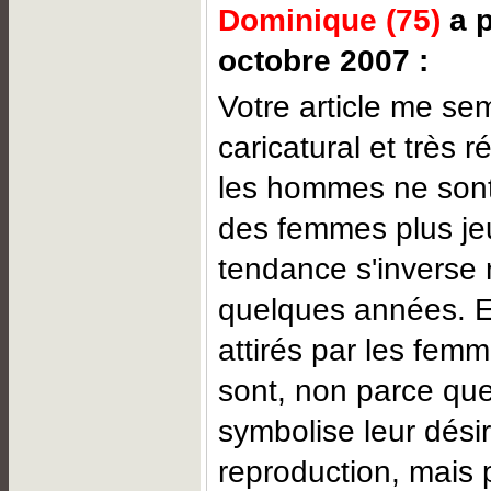
Dominique (75)
a p
octobre 2007 :
Votre article me se
caricatural et très 
les hommes ne sont 
des femmes plus je
tendance s'inverse
quelques années. E
attirés par les fem
sont, non parce qu
symbolise leur dési
reproduction, mais 