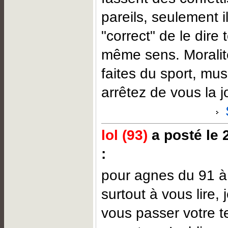
pareils, seulement i
"correct" de le dire
même sens. Moralit
faites du sport, mus
arrêtez de vous la j
lol (93)
a posté le 
:
pour agnes du 91 à l
surtout à vous lire,
vous passer votre t