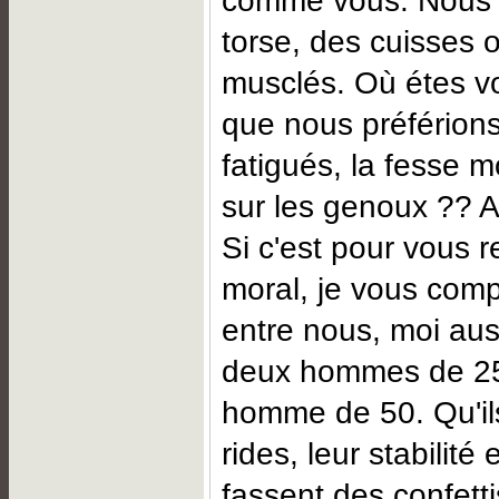
comme vous. Nous 
torse, des cuisses 
musclés. Où étes vo
que nous préférions
fatigués, la fesse mo
sur les genoux ?? Ar
Si c'est pour vous 
moral, je vous com
entre nous, moi auss
deux hommes de 25
homme de 50. Qu'il
rides, leur stabilité 
fassent des confetti