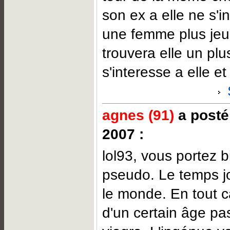
son ex a elle ne s'i
une femme plus jeu
trouvera elle un plu
s'interesse a elle et
agnes (91)
a posté
2007 :
lol93, vous portez b
pseudo. Le temps jo
le monde. En tout c
d'un certain âge pa