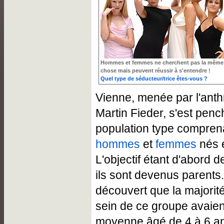
Hommes et femmes ne cherchent pas la même
chose mais peuvent réussir à s'entendre !
Quel type de séducteur/trice êtes-vous ?
Vienne, menée par l'anth
Martin Fieder, s'est penc
population type compren
hommes
et
femmes
nés e
L'objectif étant d'abord d
ils sont devenus parents. 
découvert que la majorit
sein de ce groupe avaien
moyenne âgé de 4 à 6 an