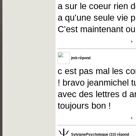
a sur le coeur rien 
a qu'une seule vie p
C'est maintenant ou
jmb répond
c est pas mal les con
! bravo jeanmichel t
avec des lettres d 
toujours bon !
SylvianePsychologue (33) répond