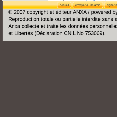
accueil
envoyer à une amie
signer n
© 2007 copyright et éditeur ANXA / powered 
Reproduction totale ou partielle interdite sans 
Anxa collecte et traite les données personnelle
et Libertés (Déclaration CNIL No 753069).