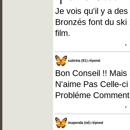
Je vois qu'il y a de
Bronzés font du ski 
film.
sabrina (91) répond
Bon Conseil !! Mais
N'aime Pas Celle-ci
Probléme Comment 
mapenda (né) répond