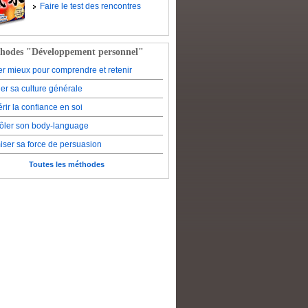
Faire le test des rencontres
hodes "Développement personnel"
er mieux pour comprendre et retenir
er sa culture générale
rir la confiance en soi
ôler son body-language
iser sa force de persuasion
Toutes les méthodes