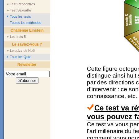
»
Test Rencontres
»
Test Sexualité
Tous les tests
Toutes les méthodes
Challenge Einstein
»
Les trois 5
Le saviez-vous ?
»
Le quizz de Noël
Tous les Quiz
Newsletter
Cette figure octogo
distingue ainsi huit
par des directions c
d'intervenir : ce son
connaissance, etc.
Ce test va ré
vous pouvez fa
Ce test va vous pe
l'art millénaire du 
comment vous pouvez