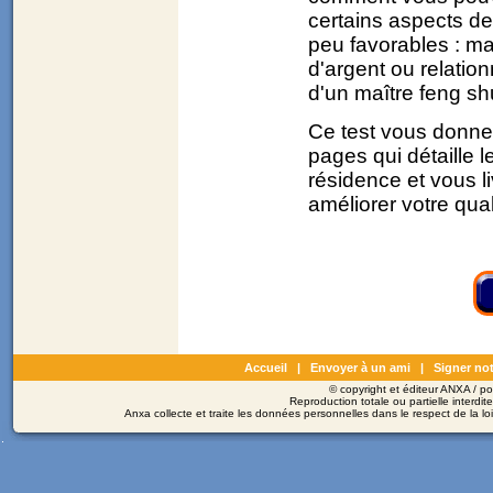
certains aspects de
peu favorables : m
d'argent ou relation
d'un maître feng s
Ce test vous donne
pages qui détaille l
résidence et vous l
améliorer votre qual
Accueil
|
Envoyer à un ami
|
Signer not
© copyright et éditeur ANXA / 
Reproduction totale ou partielle interdit
Anxa collecte et traite les données personnelles dans le respect de la l