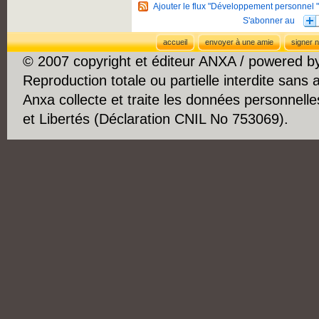
Ajouter le flux "Développement personnel "
accueil
envoyer à une amie
signer n
© 2007 copyright et éditeur ANXA / powered 
Reproduction totale ou partielle interdite sans 
Anxa collecte et traite les données personnelle
et Libertés (Déclaration CNIL No 753069).