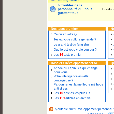
6 troubles de la
personnalité qui nous
La rédact
guettent tous
Nos tests premium
N
Calculez votre QE
Testez votre culture générale ?
Le grand test du feng shui
Quelle est votre vraie couleur ?
14
Les
tests premium
Dossiers Développement perso
Qu
Année du Lapin : ce qui change
pour vous
Votre intelligence est-elle
contagieuse ?
Pardonner est la meilleure méthode
anti stress
10
Les
articles les plus lus
119
Les
articles en archive
Ajouter le flux "Développement personnel "