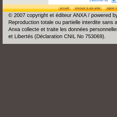
accueil
envoyer à une amie
signer n
© 2007 copyright et éditeur ANXA / powered 
Reproduction totale ou partielle interdite sans 
Anxa collecte et traite les données personnelle
et Libertés (Déclaration CNIL No 753069).