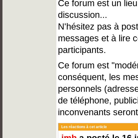
Ce forum est un lie
discussion...
N'hésitez pas à pos
messages et à lire 
participants.
Ce forum est "modér
conséquent, les me
personnels (adresse
de téléphone, public
inconvenants seront
Les réactions à cet article
jmb
a posté le 16 j