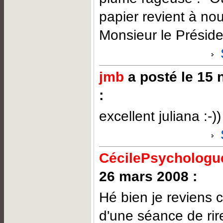
papier revient à no
Monsieur le Préside
jmb
a posté le 15
:
excellent juliana :-))
CécilePsychologue
26 mars 2008 :
Hé bien je reviens 
d'une séance de rire