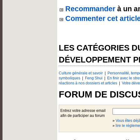
Recommander
à un a
Commenter cet articl
LES CATÉGORIES 
DÉVELOPPEMENT 
Culture générale et savoir
|
Personnalité, temp
symboliques
|
Feng Shui
|
En finir avec le stre
réactions à nos dossiers et articles
|
Votre dév
FORUM DE DISCU
Entrez votre adresse email
afin de participer au forum
»
Vous êtes dé
»
lire le régleme