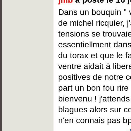
Dans un bouquin " v
de michel ricquier, j
tensions se trouvai
essentiellment dans
du torax et que le fa
ventre aidait à libe
positives de notre 
part un bon fou rire 
bienvenu ! j'attends 
blagues alors sur c
n'en connais pas bp