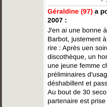
Géraldine (97)
a po
2007 :
J'en ai une bonne à
Barbot, justement à
rire : Après uen soi
discothèque, un h
une jeune femme che
préliminaires d'usag
déshabillent et pass
Au bout de 30 seco
partenaire est prise 