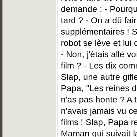
demande : - Pourquo
tard ? - On a dû fa
supplémentaires ! S
robot se lève et lui
- Non, j'étais allé vo
film ? - Les dix c
Slap, une autre gifl
Papa, "Les reines d
n'as pas honte ? A 
n'avais jamais vu c
films ! Slap, Papa re
Maman qui suivait l