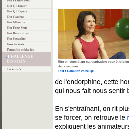
Test France 2006
Test QI Junior
Test QI Expert
Test Couleur
Test Mémoire
Test Feng Shui
Test Rencontres
Test Sexualité
Tous les tests
Toutes les méthodes
CHALLENGE
EINSTEIN
Rire en contrôlant sa respiration pour être bien
dans sa peau
Les trois 5
Test : Calculez votre QE
de l'endorphine, cette 
qui nous fait nous sentir
En s'entraînant, on rit pl
se forcer, on retrouve le
expliquent les animateur