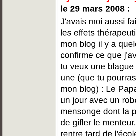
le 29 mars 2008 :
J'avais moi aussi fai
les effets thérapeut
mon blog il y a quel
confirme ce que j'ava
tu veux une blague 
une (que tu pourras
mon blog) : Le Papa
un jour avec un rob
mensonge dont la pa
de gifler le menteur.
rentre tard de l'éco