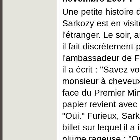
Une petite histoire 
Sarkozy est en visite
l'étranger. Le soir, 
il fait discrètement 
l'ambassadeur de F
il a écrit : "Savez v
monsieur à cheveux
face du Premier Min
papier revient avec
"Oui." Furieux, Sark
billet sur lequel il a
plume rageuse : "Oui