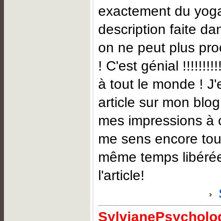
exactement du yoga 
description faite dan
on ne peut plus proc
! C'est génial !!!!!!!!
à tout le monde ! J'e
article sur mon blo
mes impressions à 
me sens encore tout
même temps libérée
l'article!
SylvianePsycholog