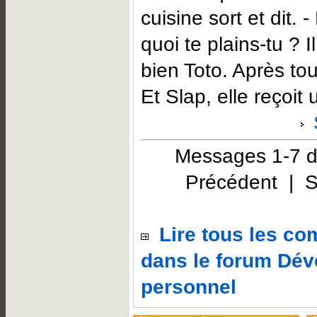
cuisine sort et dit. 
quoi te plains-tu ? 
bien Toto. Après tout 
Et Slap, elle reçoit u
Messages 1-7 d
Précédent | S
Lire tous les c
dans le forum Dé
personnel