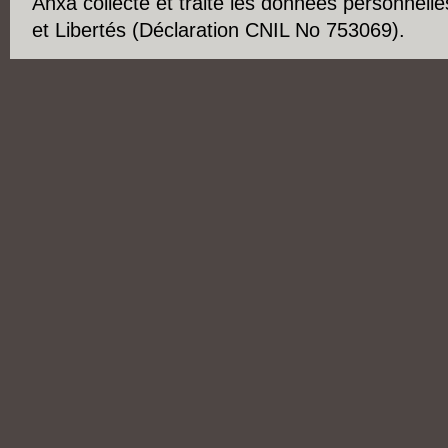
Anxa collecte et traite les données personnelle
et Libertés (Déclaration CNIL No 753069).