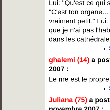
Lui: "Qu'est ce qui 
"C'est ton organe... 
vraiment petit." Lui:
que je n'ai pas l'ha
dans les cathédrale
ghalemi (14)
a post
2007 :
Le rire est le propr
Juliana (75)
a post
novembre 2007 :