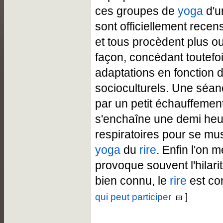
ces groupes de
yoga
d'u
sont officiellement rece
et tous procèdent plus 
façon, concédant toutefo
adaptations en fonction
socioculturels. Une sé
par un petit échauffemen
s'enchaîne une demi heu
respiratoires pour se musc
yoga
du
rire
. Enfin l'on m
provoque souvent l'hilari
bien connu, le
rire
est co
qui peut participer
]