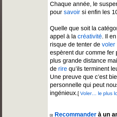
Chaque année, le suspe
pour
savoir
si enfin les 1
Quelle que soit la catégor
appel à la
créativité
. Il e
risque de tenter de
voler
espèrent dur comme fer p
plus grande distance mai
de
rire
qu’ils terminent le
Une preuve que c’est bi
personnelle qui peut nou
ingénieux.
[
Voler… le plus l
Recommander
à un a