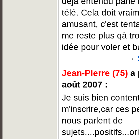
déjà entendu parlé 
télé. Cela doit vrai
amusant, c'est tentan
me reste plus qà tr
idée pour voler et ba
Jean-Pierre (75)
a 
août 2007 :
Je suis bien content
m'inscrire,car ces pe
nous parlent de
sujets....positifs...o