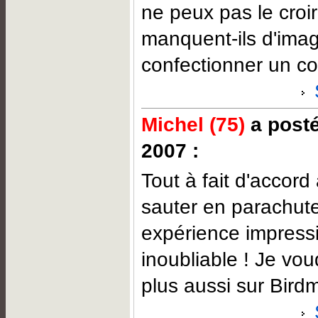
ne peux pas le croir
manquent-ils d'imag
confectionner un c
Michel (75)
a posté
2007 :
Tout à fait d'accord 
sauter en parachut
expérience impress
inoubliable ! Je vou
plus aussi sur Birdm