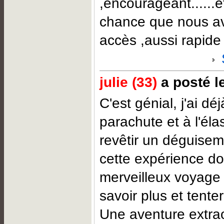
,encourageant......e
chance que nous av
accès ,aussi rapide
julie (33)
a posté le
C'est génial, j'ai dé
parachute et à l'éla
revêtir un déguise
cette expérience doi
merveilleux voyage 
savoir plus et tenter
Une aventure extrao