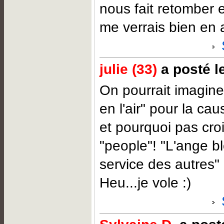
nous fait retomber 
me verrais bien en 
julie (33)
a posté le
On pourrait imagine
en l'air" pour la ca
et pourquoi pas cro
"people"! "L'ange b
service des autres" !
Heu...je vole :)