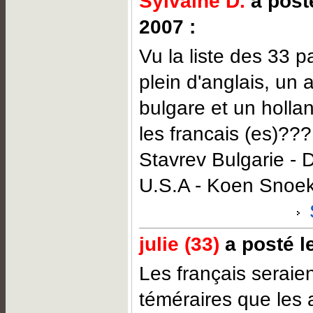
Sylvaine D.
a posté
2007 :
Vu la liste des 33 pa
plein d'anglais, un 
bulgare et un holla
les francais (es)???
Stavrev Bulgarie - 
U.S.A - Koen Snoek
julie (33)
a posté le
Les français seraien
téméraires que les 