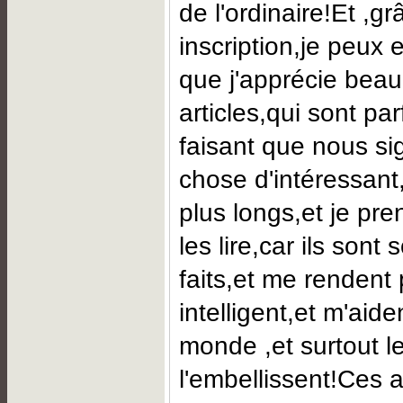
de l'ordinaire!Et ,gr
inscription,je peux e
que j'apprécie bea
articles,qui sont par
faisant que nous si
chose d'intéressant
plus longs,et je pre
les lire,car ils sont
faits,et me rendent 
intelligent,et m'aide
monde ,et surtout l
l'embellissent!Ces a