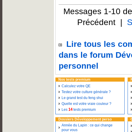
Messages 1-10 de
Précédent |
S
Lire tous les c
dans le forum Dé
personnel
Nos tests premium
Calculez votre QE
Testez votre culture générale ?
Le grand test du feng shui
Quelle est votre vraie couleur ?
14
Les
tests premium
Dossiers Développement perso
Année du Lapin : ce qui change
pour vous