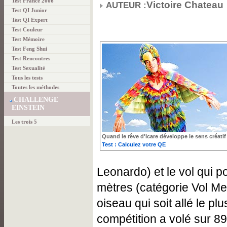
Test France 2006
Victoire Chateau
AUTEUR :
Test QI Junior
Test QI Expert
Test Couleur
Test Mémoire
Test Feng Shui
Test Rencontres
Test Sexualité
Tous les tests
Toutes les méthodes
CHALLENGE
EINSTEIN
Les trois 5
Quand le rêve d'Icare développe le sens créatif
Test : Calculez votre QE
Leonardo) et le vol qui 
mètres (catégorie Vol Me
oiseau qui soit allé le plu
compétition a volé sur 8