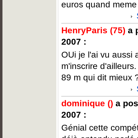
euros quand meme 
HenryParis (75)
a p
2007 :
OUi je l'ai vu aussi a
m'inscrire d'ailleurs
89 m qui dit mieux 
dominique ()
a pos
2007 :
Génial cette compéti