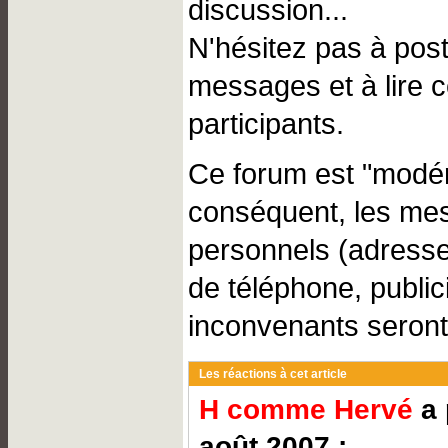
discussion...
N'hésitez pas à pos
messages et à lire 
participants.
Ce forum est "modér
conséquent, les me
personnels (adresse
de téléphone, public
inconvenants seront
Les réactions à cet article
H comme Hervé
a 
août 2007 :