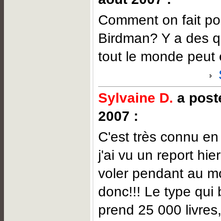
Comment on fait pou
Birdman? Y a des qu
tout le monde peut
Sylvaine D.
a posté
2007 :
C'est très connu en 
j'ai vu un report hier 
voler pendant au m
donc!!! Le type qui 
prend 25 000 livres,