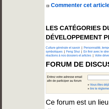
Commenter cet articl
LES CATÉGORIES 
DÉVELOPPEMENT 
Culture générale et savoir
|
Personnalité, temp
symboliques
|
Feng Shui
|
En finir avec le stre
réactions à nos dossiers et articles
|
Votre dév
FORUM DE DISCU
Entrez votre adresse email
afin de participer au forum
»
Vous êtes dé
»
lire le régleme
Ce forum est un lie