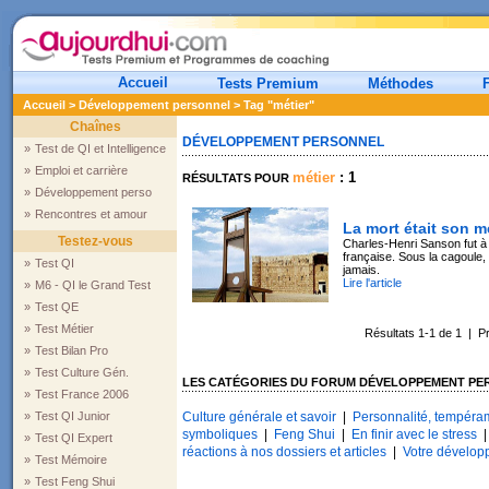
Accueil
Tests Premium
Méthodes
Accueil
>
Développement personnel
> Tag "métier"
Chaînes
DÉVELOPPEMENT PERSONNEL
»
Test de QI et Intelligence
»
Emploi et carrière
métier
: 1
RÉSULTATS POUR
»
Développement perso
»
Rencontres et amour
La mort était son m
Testez-vous
Charles-Henri Sanson fut à P
française. Sous la cagoule, i
»
Test QI
jamais.
Lire l'article
»
M6 - QI le Grand Test
»
Test QE
»
Test Métier
Résultats 1-1 de 1 | 
»
Test Bilan Pro
»
Test Culture Gén.
LES CATÉGORIES DU FORUM DÉVELOPPEMENT PE
»
Test France 2006
»
Test QI Junior
Culture générale et savoir
|
Personnalité, tempéram
symboliques
|
Feng Shui
|
En finir avec le stress
»
Test QI Expert
réactions à nos dossiers et articles
|
Votre dévelop
»
Test Mémoire
»
Test Feng Shui