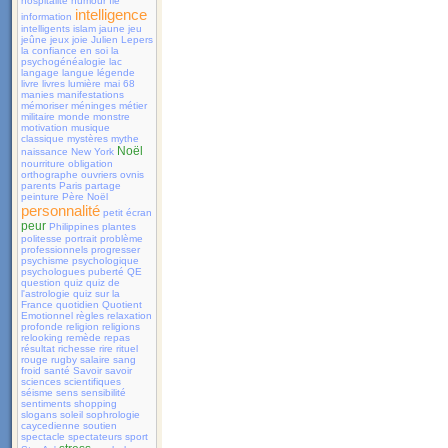
hospitalité
humour
île
intelligence
information
intelligents
islam
jaune
jeu
jeûne
jeux
joie
Julien Lepers
la confiance en soi
la
psychogénéalogie
lac
langage
langue
légende
livre
livres
lumière
mai 68
manies
manifestations
mémoriser
méninges
métier
militaire
monde
monstre
motivation
musique
classique
mystères
mythe
Noël
naissance
New York
nourriture
obligation
orthographe
ouvriers
ovnis
parents
Paris
partage
peinture
Père Noël
personnalité
petit écran
peur
Philippines
plantes
politesse
portrait
problème
professionnels
progresser
psychisme
psychologique
psychologues
puberté
QE
question
quiz
quiz de
l'astrologie
quiz sur la
France
quotidien
Quotient
Emotionnel
règles
relaxation
profonde
religion
religions
relooking
remède
repas
résultat
richesse
rire
rituel
rouge
rugby
salaire
sang
froid
santé
Savoir
savoir
sciences
scientifiques
séisme
sens
sensibilité
sentiments
shopping
slogans
soleil
sophrologie
caycedienne
soutien
spectacle
spectateurs
sport