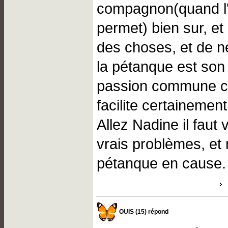
compagnon(quand l'o
permet) bien sur, et 
des choses, et de n
la pétanque est so
passion commune c'
facilite certainemen
Allez Nadine il faut 
vrais problèmes, et 
pétanque en cause.
OUIS (15) répond