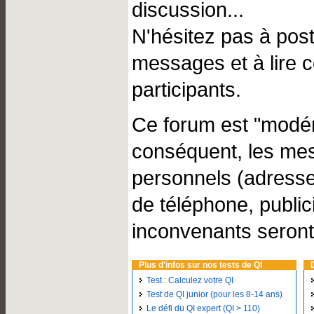
discussion...
N'hésitez pas à pos
messages et à lire 
participants.
Ce forum est "modér
conséquent, les me
personnels (adresse
de téléphone, public
inconvenants seront
Plus d'infos sur nos tests de QI
Test : Calculez votre QI
Test de QI junior (pour les 8-14 ans)
Le défi du QI expert (QI > 110)