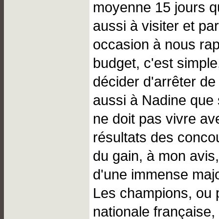
moyenne 15 jours q
aussi à visiter et p
occasion à nous rap
budget, c'est simpl
décider d'arrêter de
aussi à Nadine qu
ne doit pas vivre av
résultats des concou
du gain, à mon avis,
d'une immense major
Les champions, ou plu
nationale française,