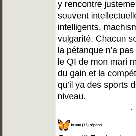
y rencontre justeme
souvent intellectuel
intelligents, machis
vulgarité. Chacun s
la pétanque n'a pas
le QI de mon mari ma
du gain et la compét
qu'il ya des sports 
niveau.
bruno (33) répond