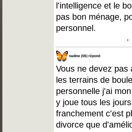
l'intelligence et le 
pas bon ménage, po
personnel.
nadine (06) répond
Vous ne devez pas a
les terrains de boul
personnelle j'ai mo
y joue tous les jours
franchement c'est p
divorce que d'améli