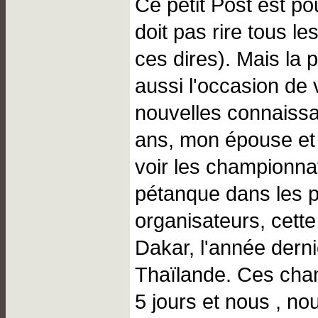
Ce petit Post est po
doit pas rire tous le
ces dires). Mais la 
aussi l'occasion de 
nouvelles connaissa
ans, mon épouse et
voir les championn
pétanque dans les 
organisateurs, cette
Dakar, l'année derniè
Thaïlande. Ces cha
5 jours et nous , n