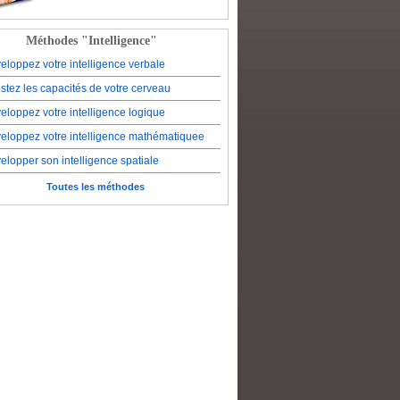
Méthodes "Intelligence"
eloppez votre intelligence verbale
stez les capacités de votre cerveau
eloppez votre intelligence logique
eloppez votre intelligence mathématiquee
elopper son intelligence spatiale
Toutes les méthodes