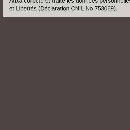
Anxa collecte et traite les données personnelle
et Libertés (Déclaration CNIL No 753069).