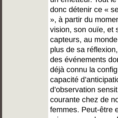
donc détenir ce « sen
», à partir du momen
vision, son ouïe, et
capteurs, au monde 
plus de sa réflexion,
des événements don
déjà connu la config
capacité d’anticipati
d’observation sensit
courante chez de 
femmes. Peut-être 