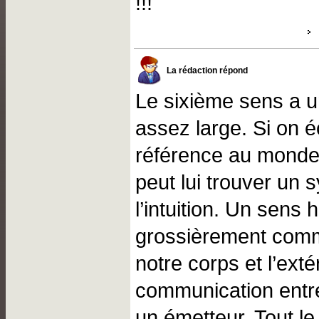
!!!
La rédaction répond
Le sixième sens a un
assez large. Si on é
référence au monde
peut lui trouver un
l’intuition. Un sens 
grossièrement comm
notre corps et l’exté
communication entre
un émetteur. Tout l