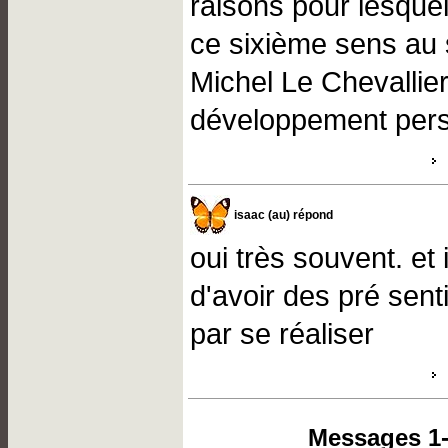
raisons pour lesquel
ce sixième sens au 
Michel Le Chevallie
développement per
isaac (au) répond
oui très souvent. et 
d'avoir des pré sent
par se réaliser
Messages 1-