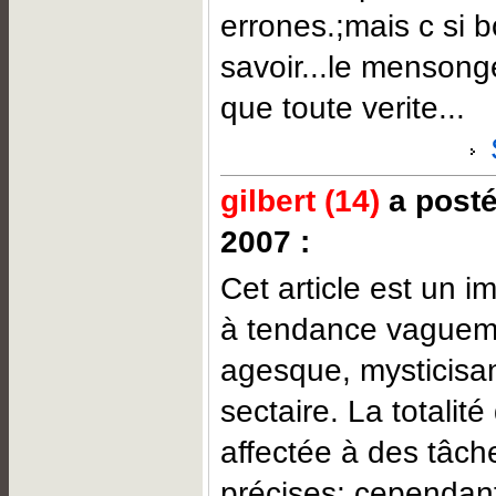
errones.;mais c si b
savoir...le mensonge
que toute verite...
gilbert (14)
a posté
2007 :
Cet article est un 
à tendance vaguem
agesque, mysticisan
sectaire. La totalit
affectée à des tâch
précises: cependan