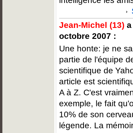
intelligence les amis
Jean-Michel (13)
a 
octobre 2007 :
Une honte: je ne sai
partie de l'équipe d
scientifique de Yah
article est scienti
A à Z. C'est vraime
exemple, le fait qu'o
10% de son cervea
légende. La mémoire