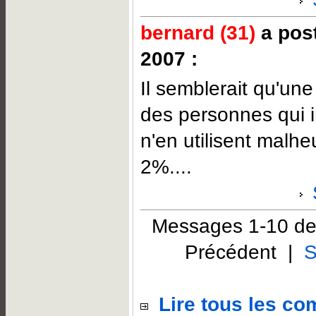
bernard (31)
a post
2007 :
Il semblerait qu'un
des personnes qui i
n'en utilisent mal
2%....
Messages 1-10 de
Précédent |
S
Lire tous les c