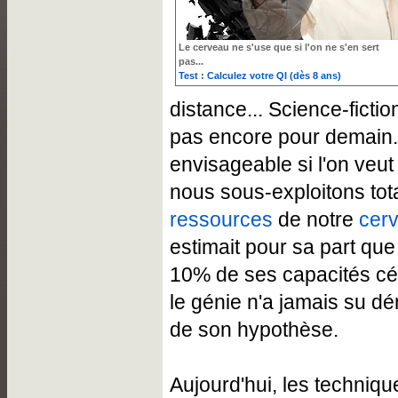
Le cerveau ne s'use que si l'on ne s'en sert
pas...
Test : Calculez votre QI (dès 8 ans)
distance... Science-fictio
pas encore pour demain.
envisageable si l'on veu
nous sous-exploitons tot
ressources
de notre
cer
estimait pour sa part que
10% de ses capacités cér
le génie n'a jamais su dé
de son hypothèse.
Aujourd'hui, les techniqu