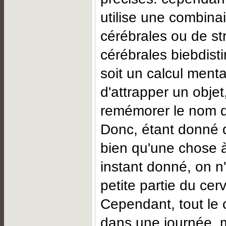
utilise une combinai
cérébrales ou de st
cérébrales biebdist
soit un calcul mental
d'attrapper un objet
remémorer le nom d
Donc, étant donné q
bien qu'une chose à 
instant donné, on n'
petite partie du cer
Cependant, tout le c
dans une journée, 