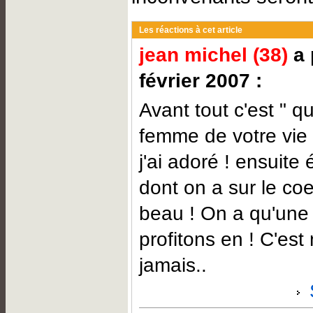
Les réactions à cet article
jean michel (38)
a 
février 2007 :
Avant tout c'est " qu
femme de votre vie " ,
j'ai adoré ! ensuite 
dont on a sur le coe
beau ! On a qu'une 
profitons en ! C'es
jamais..