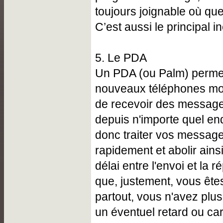
toujours joignable où qu
C’est aussi le principal i
5. Le PDA
Un PDA (ou Palm) perme
nouveaux téléphones mob
de recevoir des message
depuis n'importe quel en
donc traiter vos messag
rapidement et abolir ains
délai entre l'envoi et la
que, justement, vous ête
partout, vous n'avez pl
un éventuel retard ou c