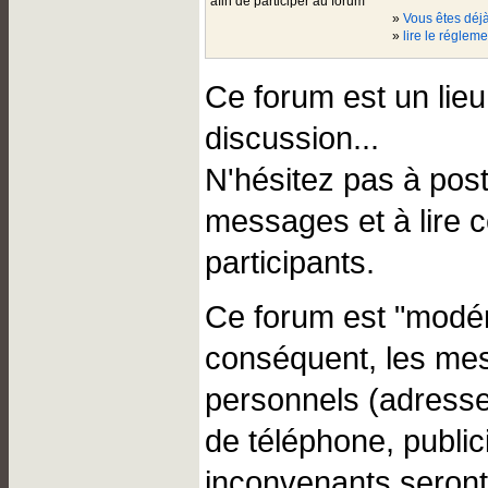
afin de participer au forum
»
Vous êtes dé
»
lire le régleme
Ce forum est un lie
discussion...
N'hésitez pas à pos
messages et à lire 
participants.
Ce forum est "modér
conséquent, les me
personnels (adresse
de téléphone, public
inconvenants seront