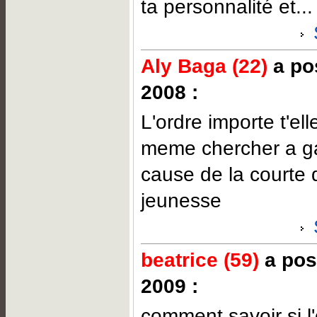
ta personnalité et...
Aly Baga (22)
a pos
2008 :
L'ordre importe t'el
meme chercher a ga
cause de la courte 
jeunesse
beatrice (59)
a pos
2009 :
comment savoir si l'