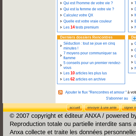
Qui est l'homme de votre vie ?
Qui est la femme de votre vie ?
Calculez votre QX
Quelle est votre vraie couleur
14
Les
tests premium
Derniers dossiers Rencontres
De
Séduction : tout se joue en cinq
minutes !
7 moyens pour communiquer sa
flamme
5 conseils pour un premier rendez-
vous
10
Les
articles les plus lus
62
Les
articles en archive
Ajouter le flux "Rencontres et amour "
à vot
accueil
envoyer à une amie
signer n
© 2007 copyright et éditeur ANXA / powered 
Reproduction totale ou partielle interdite sans 
Anxa collecte et traite les données personnelle