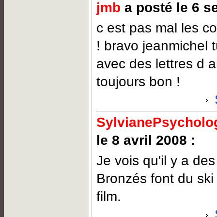
jmb
a posté le 6 s
c est pas mal les con
! bravo jeanmichel t
avec des lettres d 
toujours bon !
SylvianePsycholog
le 8 avril 2008 :
Je vois qu'il y a de
Bronzés font du ski 
film.