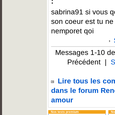
:
sabrina91 si vous q
son coeur est tu ne
nemporet qoi
Messages 1-10 de
Précédent |
S
Lire tous les c
dans le forum Ren
amour
Nos tests premium
No