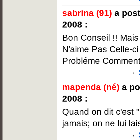
sabrina (91)
a post
2008 :
Bon Conseil !! Mais
N'aime Pas Celle-ci
Probléme Comment 
mapenda (né)
a po
2008 :
Quand on dit c'est 
jamais; on ne lui la