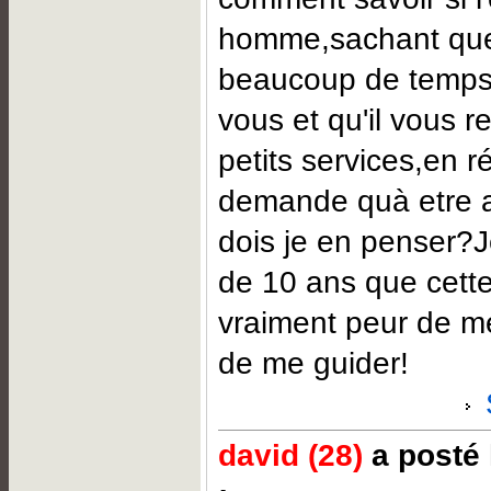
homme,sachant que 
beaucoup de temps 
vous et qu'il vous r
petits services,en r
demande quà etre 
dois je en penser?J
de 10 ans que cette
vraiment peur de m
de me guider!
david (28)
a posté 