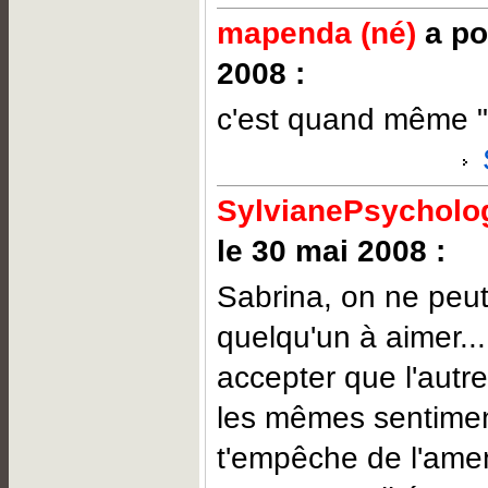
mapenda (né)
a po
2008 :
c'est quand même "
SylvianePsycholog
le 30 mai 2008 :
Sabrina, on ne peut
quelqu'un à aimer... 
accepter que l'autr
les mêmes sentimen
t'empêche de l'ame