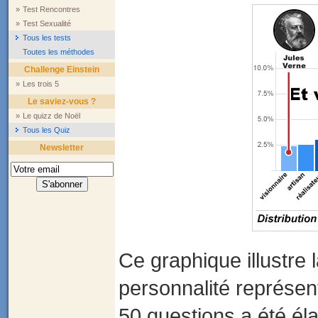
»
Test Rencontres
»
Test Sexualité
Tous les tests
Toutes les méthodes
Challenge Einstein
»
Les trois 5
Le saviez-vous ?
»
Le quizz de Noël
Tous les Quiz
Newsletter
Ce graphique illustre 
personnalité représent
50 questions a été éla