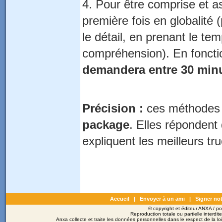
4. Pour être comprise et a
première fois en globalité
le détail, en prenant le te
compréhension). En fonctio
demandera entre 30 minu
Précision :
ces méthodes 
package
. Elles répondent
expliquent les meilleurs tr
Accueil
|
Envoyer à un ami
|
Signer not
© copyright et éditeur ANXA / 
Reproduction totale ou partielle interdit
Anxa collecte et traite les données personnelles dans le respect de la l