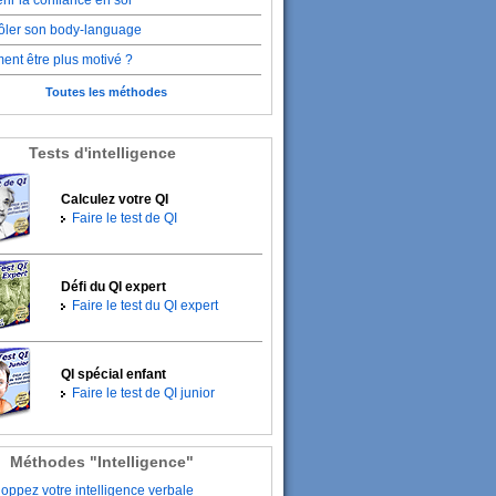
rir la confiance en soi
ôler son body-language
nt être plus motivé ?
Toutes les méthodes
Tests d'intelligence
Calculez votre QI
Faire le test de QI
Défi du QI expert
Faire le test du QI expert
QI spécial enfant
Faire le test de QI junior
Méthodes "Intelligence"
oppez votre intelligence verbale